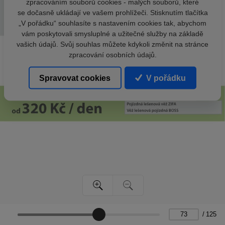
zpracováním souborů cookies - malých souborů, které
se dočasně ukládají ve vašem prohlížeči. Stisknutím tlačítka
„V pořádku“ souhlasíte s nastavením cookies tak, abychom
vám poskytovali smysluplné a užitečné služby na základě
vašich údajů. Svůj souhlas můžete kdykoli změnit na stránce
zpracování osobních údajů.
Spravovat cookies
V pořádku
/
125