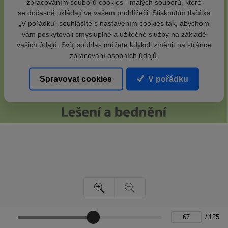
zpracováním souborů cookies - malých souborů, které
se dočasně ukládají ve vašem prohlížeči. Stisknutím tlačítka
„V pořádku“ souhlasíte s nastavením cookies tak, abychom
vám poskytovali smysluplné a užitečné služby na základě
vašich údajů. Svůj souhlas můžete kdykoli změnit na stránce
zpracování osobních údajů.
Spravovat cookies
V pořádku
/
125