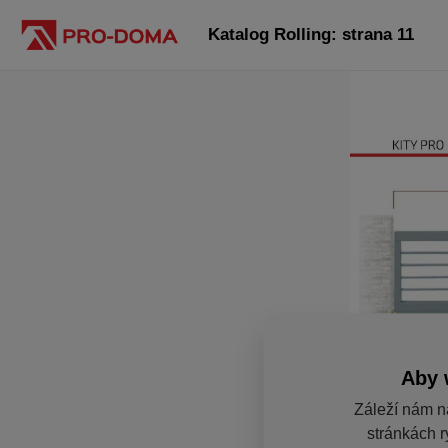
Katalog Rolling: strana 11
Aby 
Záleží nám n
stránkách r