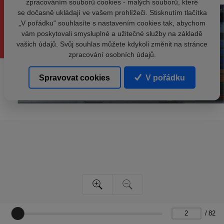
zpracováním souborů cookies - malých souborů, které
se dočasně ukládají ve vašem prohlížeči. Stisknutím tlačítka
„V pořádku“ souhlasíte s nastavením cookies tak, abychom
vám poskytovali smysluplné a užitečné služby na základě
vašich údajů. Svůj souhlas můžete kdykoli změnit na stránce
zpracování osobních údajů.
Spravovat cookies
V pořádku
/
82